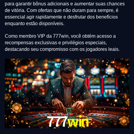
para garantir bônus adicionais e aumentar suas chances
de vitória. Com ofertas que não duram para sempre, é
essencial agir rapidamente e desfrutar dos benefícios
enquanto estão disponíveis.
Como membro VIP da 777win, você obtém acesso a
recompensas exclusivas e privilégios especiais,
destacando seu compromisso com os jogadores leais.