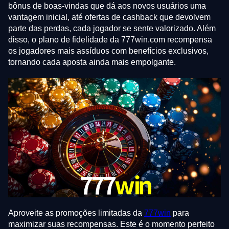
bônus de boas-vindas que dá aos novos usuários uma
vantagem inicial, até ofertas de cashback que devolvem
parte das perdas, cada jogador se sente valorizado. Além
disso, o plano de fidelidade da 777win.com recompensa
os jogadores mais assíduos com benefícios exclusivos,
tornando cada aposta ainda mais empolgante.
Aproveite as promoções limitadas da
777win
para
maximizar suas recompensas. Este é o momento perfeito