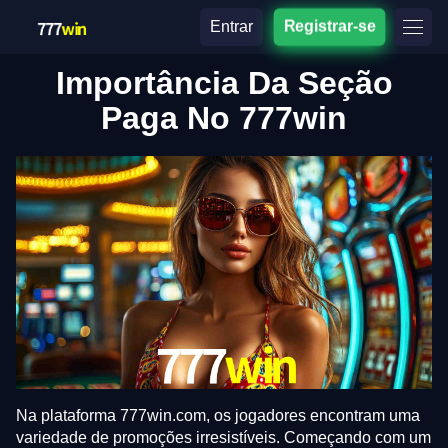
Entrar
Registrar-se
Importância Da Seção
Paga No 777win
Na plataforma 777win.com, os jogadores encontram uma
variedade de promoções irresistíveis. Começando com um