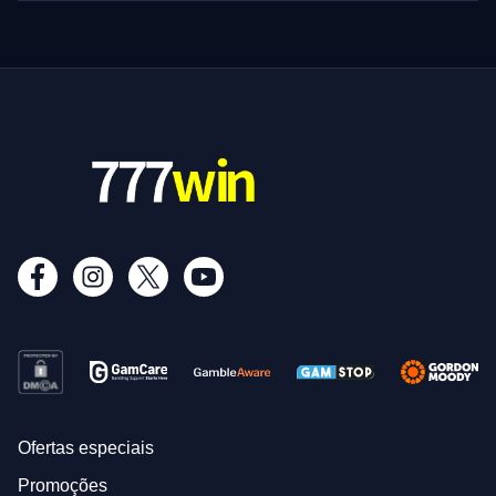
Ofertas especiais
Promoções