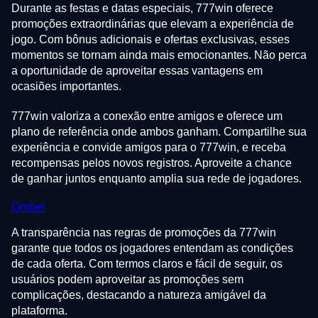
Durante as festas e datas especiais, 777win oferece
promoções extraordinárias que elevam a experiência de
jogo. Com bônus adicionais e ofertas exclusivas, esses
momentos se tornam ainda mais emocionantes. Não perca
a oportunidade de aproveitar essas vantagens em
ocasiões importantes.
777win valoriza a conexão entre amigos e oferece um
plano de referência onde ambos ganham. Compartilhe sua
experiência e convide amigos para o 777win, e receba
recompensas pelos novos registros. Aproveite a chance
de ganhar juntos enquanto amplia sua rede de jogadores.
Qmbet
A transparência nas regras de promoções da 777win
garante que todos os jogadores entendam as condições
de cada oferta. Com termos claros e fácil de seguir, os
usuários podem aproveitar as promoções sem
complicações, destacando a natureza amigável da
plataforma.