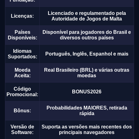
Licenciado e regulamentado pela
Licenças:
Autoridade de Jogos de Malta
Países
Disponível para jogadores do Brasil e
Disponíveis:
diversos outros países
Idiomas
Português, Inglês, Espanhol e mais
Suportados:
Moeda
Real Brasileiro (BRL) e várias outras
Aceita:
moedas
Código
BONUS2026
Promocional:
Probabilidades MAIORES, retirada
Bônus:
rápida
Versão de
Suporta as versões mais recentes dos
Software:
principais navegadores