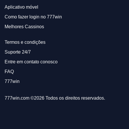
Aplicativo móvel
Como fazer login no 777win
Melhores Cassinos
Termos e condições
Suporte 24/7
Entre em contato conosco
FAQ
777win
777win.com ©2026 Todos os direitos reservados.