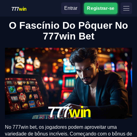
Entrar
Registrar-se
O Fascínio Do Pôquer No
777win Bet
No 777win bet, os jogadores podem aproveitar uma
variedade de bônus incríveis. Começando com o bônus de