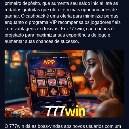
primeiro depósito, que aumenta seu saldo inicial, até as
rodadas gratuitas que oferecem mais oportunidades de
ganhar. O cashback é uma oferta para minimizar perdas,
enquanto o programa VIP recompensa os jogadores fiéis
com vantagens exclusivas. Em 777win, cada bônus é
projetado para maximizar sua experiência de jogo e
aumentar suas chances de sucesso.
O 777win dá as boas-vindas aos novos usuários com um