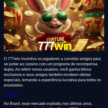
O 777win incentiva os jogadores a convidar amigos para
se juntar ao cassino com um programa de recompensa
dupla. Ao referir novos usuários, você ganha bônus
exclusivos e seus amigos também recebem ofertas
especiais, tornando a experiência lucrativa para todos os
envolvidos.
5757win
No Brasil, esse mercado explodiu nos últimos anos,