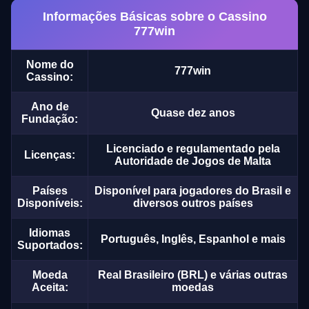
Informações Básicas sobre o Cassino
777win
Nome do
777win
Cassino:
Ano de
Quase dez anos
Fundação:
Licenciado e regulamentado pela
Licenças:
Autoridade de Jogos de Malta
Países
Disponível para jogadores do Brasil e
Disponíveis:
diversos outros países
Idiomas
Português, Inglês, Espanhol e mais
Suportados:
Moeda
Real Brasileiro (BRL) e várias outras
Aceita:
moedas