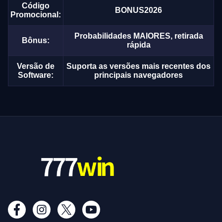
Código
BONUS2026
Promocional:
Probabilidades MAIORES, retirada
Bônus:
rápida
Versão de
Suporta as versões mais recentes dos
Software:
principais navegadores