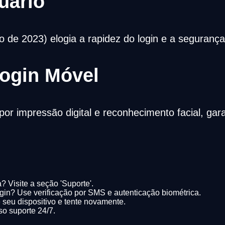
uário
 de 2023) elogia a rapidez do login e a segurança
Login Móvel
 por impressão digital e reconhecimento facial, gar
Visite a seção 'Suporte'.
gin? Use verificação por SMS e autenticação biométrica.
 seu dispositivo e tente novamente.
so suporte 24/7.