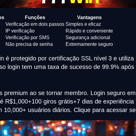
os
Funções
Vantagens
Verificação em dois passos
Simples e eficaz
IP verificação
Rápido e conveniente
Verificação por SMS
Segurança adicional
Não precisa de senha
Extremamente seguro
é protegido por certificação SSL nível 3 e utiliza
o login tem uma taxa de sucesso de 99.9% após 
égios premium ao se tornar membro. Login seguro e
até R$1,000+100 giros grátis+7 dias de experiênci
m 10,000+ usuários diários. Clique para acessar se