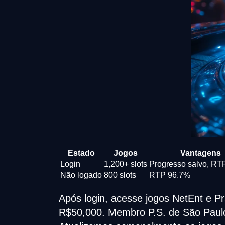
Estado
Jogos
Vantagens
Login
1,200+ slots
Progresso salvo, RT
Não logado
800 slots
RTP 96.7%
Após login, acesse jogos NetEnt e 
R$50,000. Membro P.S. de São Paul