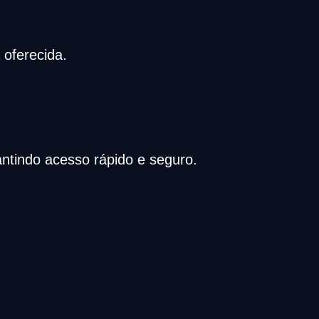
 oferecida.
antindo acesso rápido e seguro.