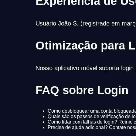
Experiência de Us
Usuário João S. (registrado em março
Otimização para 
Nosso aplicativo móvel suporta login
FAQ sobre Login
Como desbloquear uma conta bloqueada? 
Quais são os passos de verificação de lo
Como lidar com falhas de login? Reinicie
Precisa de ajuda adicional? Contate nos