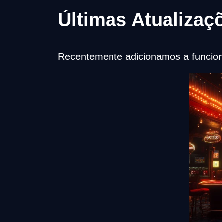
Últimas Atualizaç
Recentemente adicionamos a funcional