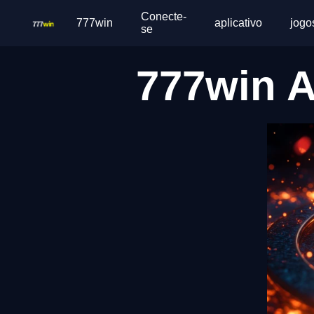
Conecte-
777win
aplicativo
jogo
se
777win A