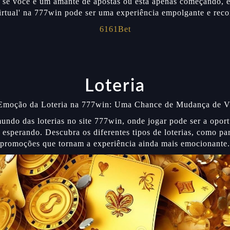
, se você é um amante de apostas ou está apenas começando, e
Virtual' na 777win pode ser uma experiência empolgante e rec
6161Bet
Loteria
Emoção da Loteria na 777win: Uma Chance de Mudança de V
undo das loterias no site 777win, onde jogar pode ser a opor
 esperando. Descubra os diferentes tipos de loterias, como part
promoções que tornam a experiência ainda mais emocionante.