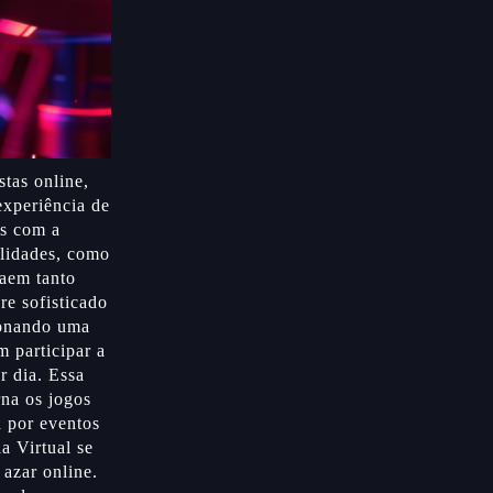
tas online,
xperiência de
is com a
alidades, como
raem tanto
re sofisticado
ionando uma
m participar a
r dia. Essa
rna os jogos
 por eventos
a Virtual se
 azar online.