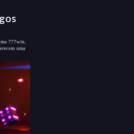
gos
orma 777win,
oferecem uma