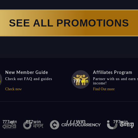
SEE ALL PROMOTIONS
New Member Guide
Affiliates Program
Check out FAQ and guides
Partner with us and earn
income!
Check now
Find Out more