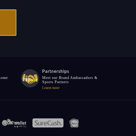
Partnerships
 some
Meet our Brand Ambassadors &
Sports Partners
Learnt more