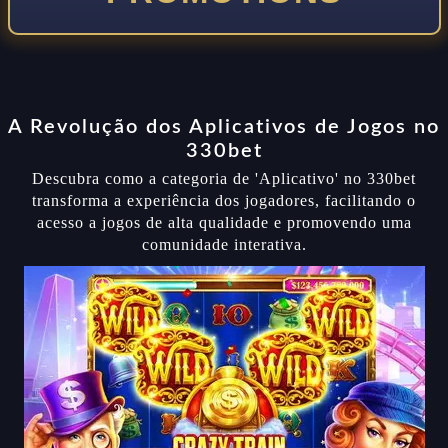
A Revolução dos Aplicativos de Jogos no
330bet
Descubra como a categoria de 'Aplicativo' no 330bet
transforma a experiência dos jogadores, facilitando o
acesso a jogos de alta qualidade e promovendo uma
comunidade interativa.