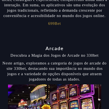
interação. Em suma, os aplicativos são uma evolução dos
jogos tradicionais, refletindo a demanda crescente por
conveniência e acessibilidade no mundo dos jogos online.
699Bet
Arcade
Descubra a Magia dos Jogos de Arcade no 330bet
Neste artigo, exploramos a categoria de jogos de arcade do
site 330bet, destacando sua importância no mundo dos
jogos e a variedade de opções disponíveis que atraem
jogadores de todas as idades.