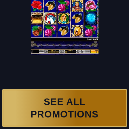
SEE ALL
PROMOTIONS