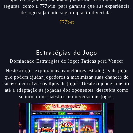
seguras, como a 777win, para garantir que sua experiência
de jogo seja tanto segura quanto divertida.
777bet
Estratégias de Jogo
Dominando Estratégias de Jogo: Táticas para Vencer
Neste artigo, exploramos as melhores estratégias de jogo
que podem ajudar jogadores a maximizar suas chances de
sucesso em diversos tipos de jogos. Desde o planejamento
até a adaptação às jogadas dos oponentes, descubra como
se tornar um maestro no universo dos jogos.