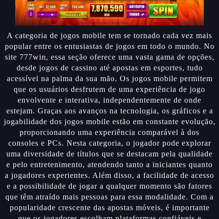
A categoria de jogos mobile tem se tornado cada vez mais
popular entre os entusiastas de jogos em todo o mundo. No
site 777win, essa seção oferece uma vasta gama de opções,
desde jogos de cassino até apostas em esportes, tudo
acessível na palma da sua mão. Os jogos mobile permitem
que os usuários desfrutem de uma experiência de jogo
envolvente e interativa, independentemente de onde
estejam. Graças aos avanços na tecnologia, os gráficos e a
jogabilidade dos jogos mobile estão em constante evolução,
proporcionando uma experiência comparável à dos
consoles e PCs. Nesta categoria, o jogador pode explorar
uma diversidade de títulos que se destacam pela qualidade
e pelo entretenimento, atendendo tanto a iniciantes quanto
a jogadores experientes. Além disso, a facilidade de acesso
e a possibilidade de jogar a qualquer momento são fatores
que têm atraído mais pessoas para essa modalidade. Com a
popularidade crescente das apostas móveis, é importante
que os jogadores escolham plataformas confiáveis e