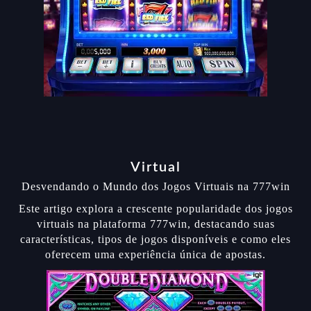
Virtual
Desvendando o Mundo dos Jogos Virtuais na 777win
Este artigo explora a crescente popularidade dos jogos
virtuais na plataforma 777win, destacando suas
características, tipos de jogos disponíveis e como eles
oferecem uma experiência única de apostas.