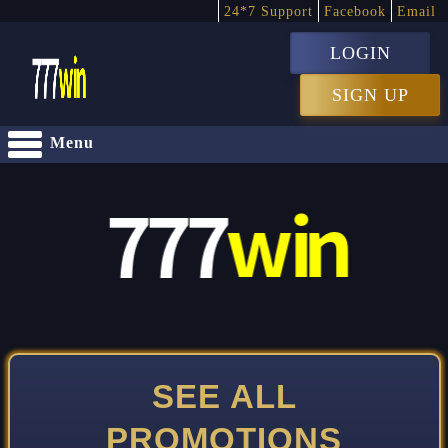
24*7 Support
Facebook
Email
LOGIN
SIGN UP
Menu
SEE ALL
PROMOTIONS