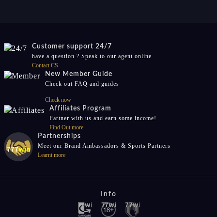
Customer support 24/7
have a question ? Speak to our agent online
Contact CS
New Member Guide
Check out FAQ and guides
Check now
Affiliates Program
Partner with us and earn some income!
Find Out more
Partnerships
Meet our Brand Ambassadors & Sports Partners
Learnt more
Info