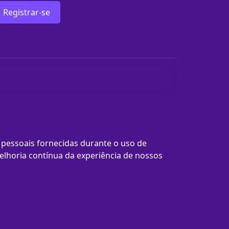
Registrar-se
 pessoais fornecidas durante o uso de
elhoria contínua da experiência de nossos