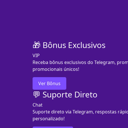
🎁 Bônus Exclusivos
VIP
Receba bônus exclusivos do Telegram, prom
promocionais únicos!
Ver Bônus
💬 Suporte Direto
Chat
Suporte direto via Telegram, respostas ráp
personalizado!