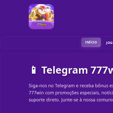
INÍCIO
JOG
📱 Telegram 777
Siga-nos no Telegram e receba bônus exc
777win com promoções especiais, notíc
suporte direto. Junte-se à nossa comun