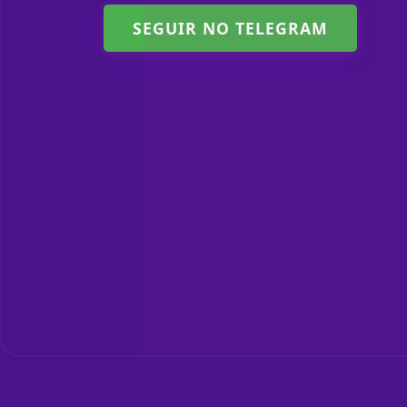
SEGUIR NO TELEGRAM