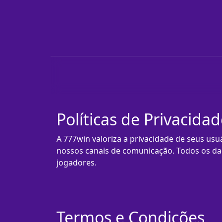
Políticas de Privacida
A 777win valoriza a privacidade de seus us
nossos canais de comunicação. Todos os dad
jogadores.
Termos e Condições