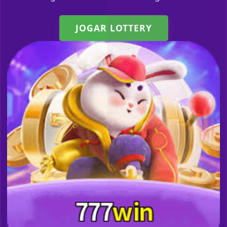
JOGAR LOTTERY