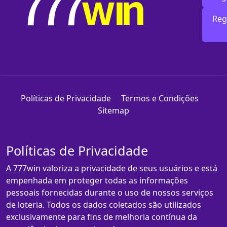
Reg
Políticas de Privacidade
Termos e Condições
Sitemap
Políticas de Privacidade
A 777win valoriza a privacidade de seus usuários e está
empenhada em proteger todas as informações
pessoais fornecidas durante o uso de nossos serviços
de loteria. Todos os dados coletados são utilizados
exclusivamente para fins de melhoria contínua da