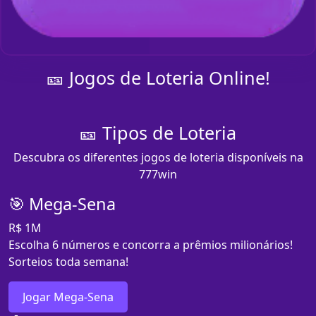
🎫 Jogos de Loteria Online!
🎫 Tipos de Loteria
Descubra os diferentes jogos de loteria disponíveis na
777win
🎯 Mega-Sena
R$ 1M
Escolha 6 números e concorra a prêmios milionários!
Sorteios toda semana!
Jogar Mega-Sena