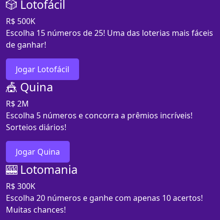
🎲 Lotofácil
R$ 500K
Escolha 15 números de 25! Uma das loterias mais fáceis
de ganhar!
Jogar Lotofácil
🎪 Quina
R$ 2M
Escolha 5 números e concorra a prêmios incríveis!
Sorteios diários!
Jogar Quina
🎰 Lotomania
R$ 300K
Escolha 20 números e ganhe com apenas 10 acertos!
Muitas chances!