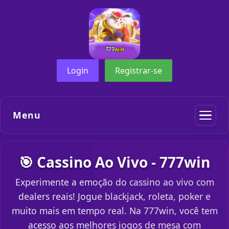
Login
Registrar-se
Menu
🎯 Cassino Ao Vivo - 777win
Experimente a emoção do cassino ao vivo com
dealers reais! Jogue blackjack, roleta, poker e
muito mais em tempo real. Na 777win, você tem
acesso aos melhores jogos de mesa com