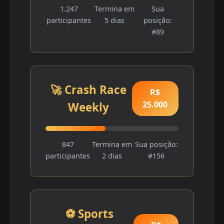
1.247
Termina em
Sua
participantes
5 dias
posição:
#89
🚀 Crash Race
R$
25.000
Weekly
847
Termina em
Sua posição:
participantes
2 dias
#156
⚽ Sports