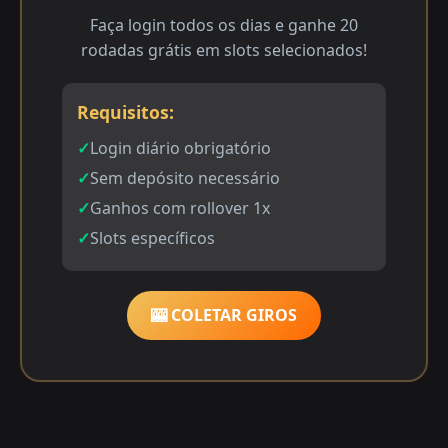
Faça login todos os dias e ganhe 20
rodadas grátis em slots selecionados!
Requisitos:
Login diário obrigatório
Sem depósito necessário
Ganhos com rollover 1x
Slots específicos
🎰 COLETAR GIROS