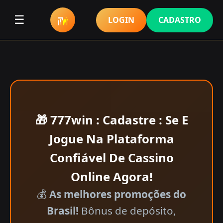
☰
LOGIN
CADASTRO
🎁 777win : Cadastre : Se E
Jogue Na Plataforma
Confiável De Cassino
Online Agora!
💰
As melhores promoções do
Brasil!
Bônus de depósito,