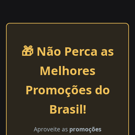
🎁 Não Perca as
Melhores
Promoções do
Brasil!
Aproveite as
promoções