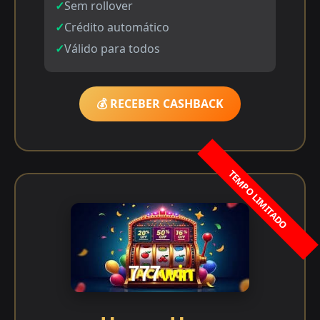
Sem rollover
Crédito automático
Válido para todos
💰 RECEBER CASHBACK