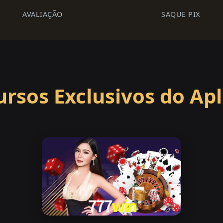
AVALIAÇÃO
SAQUE PIX
ursos Exclusivos do Apl