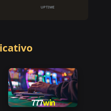
UPTIME
icativo