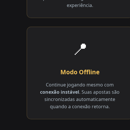
experiência.
📍
Modo Offline
Continue jogando mesmo com
conexão instável
. Suas apostas são
sincronizadas automaticamente
quando a conexão retorna.