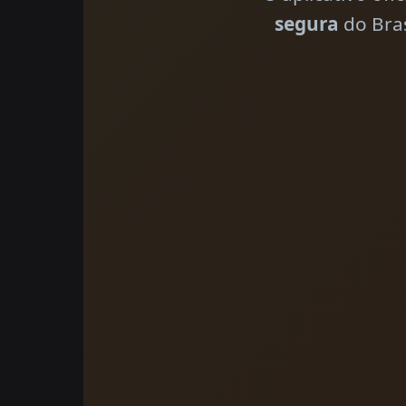
segura
do Bras