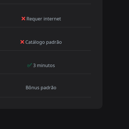
❌
Requer internet
❌
Catálogo padrão
✅
3 minutos
Bônus padrão