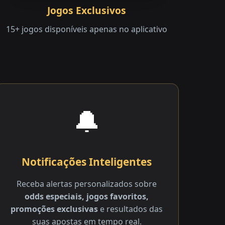
Jogos Exclusivos
15+ jogos disponíveis apenas no aplicativo
🔔
Notificações Inteligentes
Receba alertas personalizados sobre
odds especiais, jogos favoritos,
promoções exclusivas
e resultados das
suas apostas em tempo real.