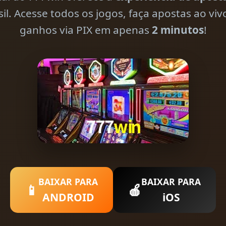
il. Acesse todos os jogos, faça apostas ao viv
ganhos via PIX em apenas
2 minutos
!
BAIXAR PARA
BAIXAR PARA
📱
🍎
ANDROID
iOS