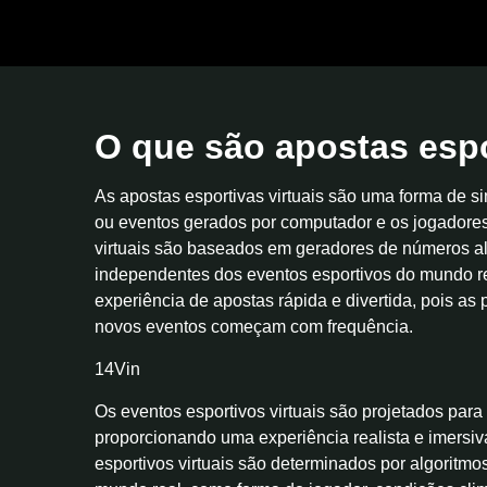
O que são apostas espo
As apostas esportivas virtuais são uma forma de s
ou eventos gerados por computador e os jogadores
virtuais são baseados em geradores de números al
independentes dos eventos esportivos do mundo re
experiência de apostas rápida e divertida, pois a
novos eventos começam com frequência.
14Vin
Os eventos esportivos virtuais são projetados para i
proporcionando uma experiência realista e imersiv
esportivos virtuais são determinados por algoritm