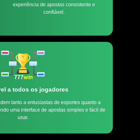
experiência de apostas consistente e
confiável.
el a todos os jogadores
ndem tanto a entusiastas de esportes quanto a
ndo uma interface de apostas simples e fácil de
usar.