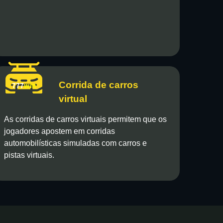
Corrida de carros
virtual
As corridas de carros virtuais permitem que os
jogadores apostem em corridas
automobilísticas simuladas com carros e
pistas virtuais.