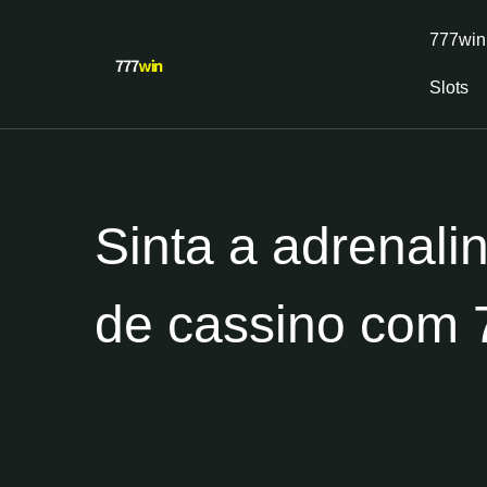
777win
Slots
Sinta a adrenali
de cassino com