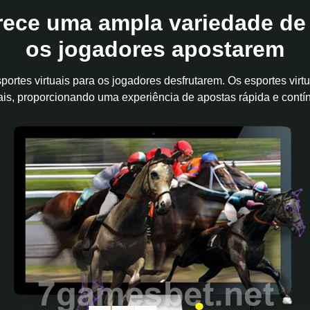
ece uma ampla variedade de 
os jogadores apostarem
ortes virtuais para os jogadores desfrutarem. Os esportes vir
ais, proporcionando uma experiência de apostas rápida e contí