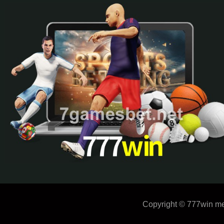
Copyright © 777win mel