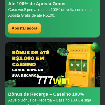
Ate 100% de Aposta Gratis
Caso você perca, receba 100% de volta como uma
Aposta Grátis de até R$100.
Apostar agora
Bônus de Recarga – Cassino 100%
Ative o Bônus de Recarga – Cassino 100% e siga