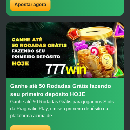
Apostar agora
Ganhe até 50 Rodadas Grátis fazendo
seu primeiro depósito HOJE
Ganhe até 50 Rodadas Grátis para jogar nos Slots
da Pragmatic Play, em seu primeiro depósito na
plataforma acima de