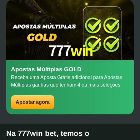
Apostas Múltiplas GOLD
Receba uma Aposta Grátis adicional para Apostas
Múltiplas ganhas que tenham 4 ou mais seleções.
Apostar agora
Na 777win bet, temos o