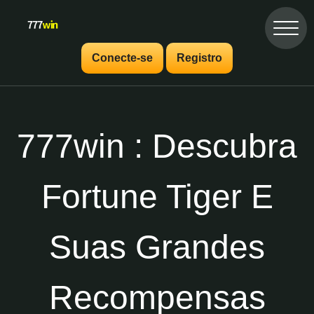
Conecte-se
Registro
777win : Descubra
Fortune Tiger E
Suas Grandes
Recompensas