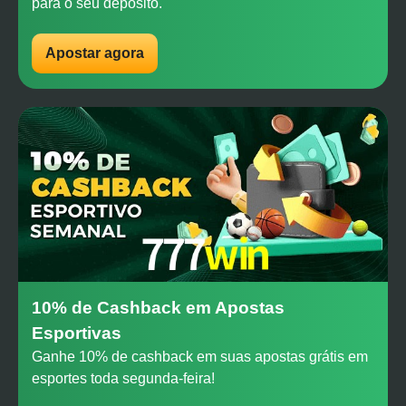
para o seu depósito.
Apostar agora
10% de Cashback em Apostas
Esportivas
Ganhe 10% de cashback em suas apostas grátis em
esportes toda segunda-feira!