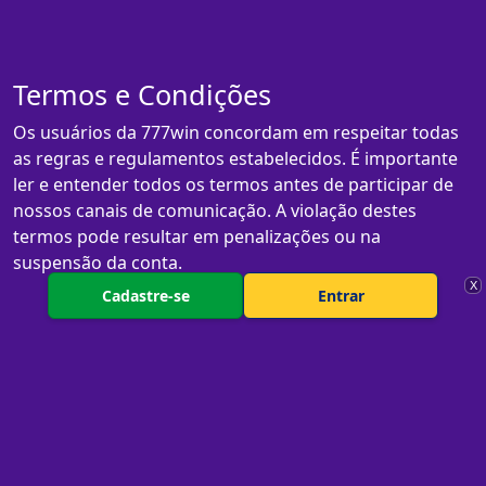
Termos e Condições
Os usuários da 777win concordam em respeitar todas
as regras e regulamentos estabelecidos. É importante
ler e entender todos os termos antes de participar de
nossos canais de comunicação. A violação destes
termos pode resultar em penalizações ou na
suspensão da conta.
X
Cadastre-se
Entrar