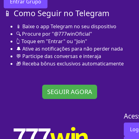
Entrar Grupo
📱 Como Seguir no Telegram
📱 Baixe o app Telegram no seu dispositivo
🔍 Procure por "@777winOficial"
👆 Toque em "Entrar" ou "Join"
🔔 Ative as notificações para não perder nada
💬 Participe das conversas e interaja
🎁 Receba bônus exclusivos automaticamente
SEGUIR AGORA
Aces
Log