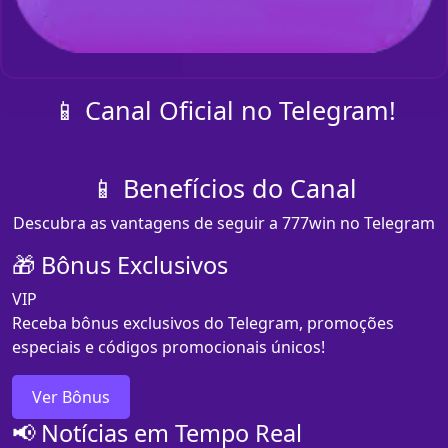
📱 Canal Oficial no Telegram!
📱 Benefícios do Canal
Descubra as vantagens de seguir a 777win no Telegram
🎁 Bônus Exclusivos
VIP
Receba bônus exclusivos do Telegram, promoções
especiais e códigos promocionais únicos!
Ver Bônus
📢 Notícias em Tempo Real