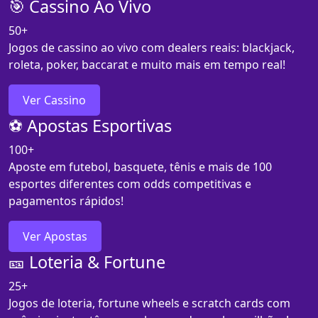
🎯 Cassino Ao Vivo
50+
Jogos de cassino ao vivo com dealers reais: blackjack,
roleta, poker, baccarat e muito mais em tempo real!
Ver Cassino
⚽ Apostas Esportivas
100+
Aposte em futebol, basquete, tênis e mais de 100
esportes diferentes com odds competitivas e
pagamentos rápidos!
Ver Apostas
🎫 Loteria & Fortune
25+
Jogos de loteria, fortune wheels e scratch cards com