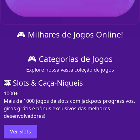
🎮 Milhares de Jogos Online!
🎮 Categorias de Jogos
Explore nossa vasta coleção de jogos
🎰 Slots & Caça-Níqueis
1000+
Mais de 1000 jogos de slots com jackpots progressivos,
giros grátis e bônus exclusivos das melhores
desenvolvedoras!
Ver Slots