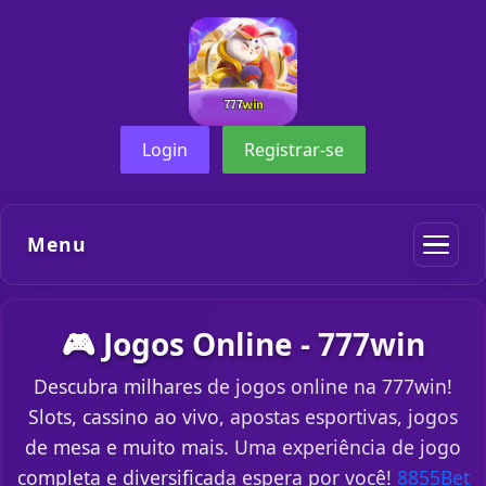
Login
Registrar-se
Menu
🎮 Jogos Online - 777win
Descubra milhares de jogos online na 777win!
Slots, cassino ao vivo, apostas esportivas, jogos
de mesa e muito mais. Uma experiência de jogo
completa e diversificada espera por você!
8855Bet