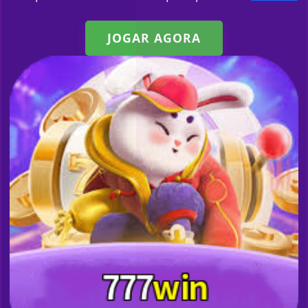
JOGAR AGORA