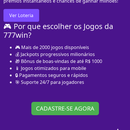
prêmios instantâneos e chances de ganhar milhões!
Ver Loteria
🎮 Por que escolher os Jogos da
777win?
🎮 Mais de 2000 jogos disponíveis
💰 Jackpots progressivos milionários
🎁 Bônus de boas-vindas de até R$ 1000
📱 Jogos otimizados para mobile
🔒 Pagamentos seguros e rápidos
🎯 Suporte 24/7 para jogadores
CADASTRE-SE AGORA