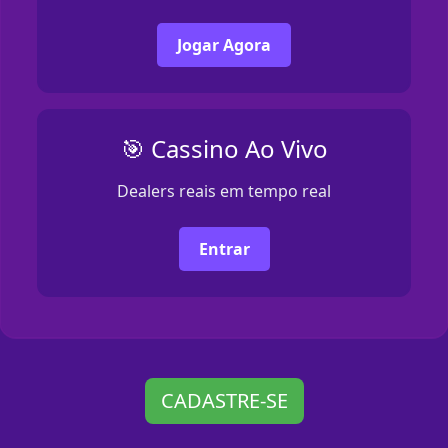
Jogar Agora
🎯 Cassino Ao Vivo
Dealers reais em tempo real
Entrar
CADASTRE-SE