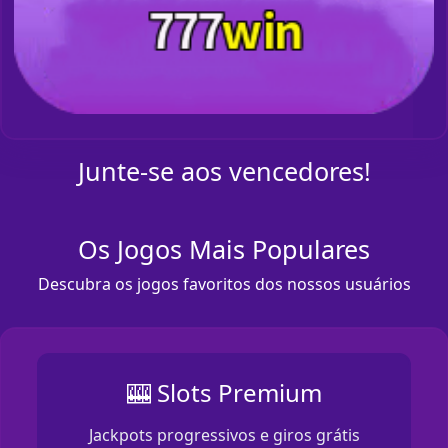
Junte-se aos vencedores!
Os Jogos Mais Populares
Descubra os jogos favoritos dos nossos usuários
🎰 Slots Premium
Jackpots progressivos e giros grátis